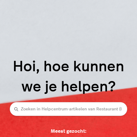
Hoi, hoe kunnen
we je helpen?
Zoeken
Meest gezocht: