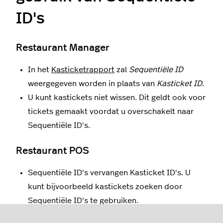
ID's
Restaurant Manager
In het
Kasticketrapport
zal
Sequentiële ID
weergegeven worden in plaats van
Kasticket ID
.
U kunt kastickets niet wissen. Dit geldt ook voor
tickets gemaakt voordat u overschakelt naar
Sequentiële ID's.
Restaurant POS
Sequentiële ID's vervangen Kasticket ID's. U
kunt bijvoorbeeld kastickets zoeken door
Sequentiële ID's te gebruiken.
Bij het samenvoegen van een kasticket met een