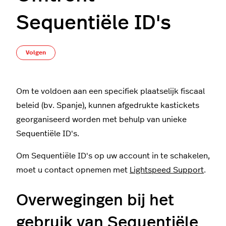
Sequentiële ID's
Nog door niemand gevolgd
Volgen
Om te voldoen aan een specifiek plaatselijk fiscaal
beleid (bv. Spanje), kunnen afgedrukte kastickets
georganiseerd worden met behulp van unieke
Sequentiële ID's.
Om Sequentiële ID's op uw account in te schakelen,
moet u contact opnemen met
Lightspeed Support
.
Overwegingen bij het
gebruik van Sequentiële