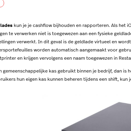
Nog door niemand gevolgd
dlades
kun je je cashflow bijhouden en rapporteren. Als het 
ngen te verwerken niet is toegewezen aan een fysieke geldla
ellingen verwerkt. In dit geval is de geldlade virtueel en wor
rsportefeuilles worden automatisch aangemaakt voor gebruik
tprinter en krijgen vervolgens een naam toegewezen in Res
en gemeenschappelijke kas gebruikt binnen je bedrijf, dan is 
uikers hun eigen kas kunnen beheren tijdens een shift, kun je