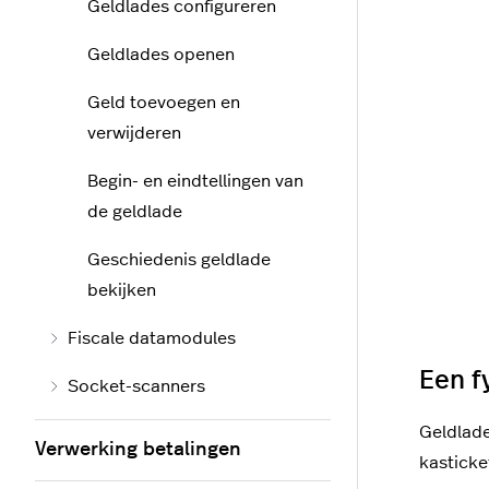
Geldlades configureren
Geldlades openen
Geld toevoegen en
verwijderen
Begin- en eindtellingen van
de geldlade
Geschiedenis geldlade
bekijken
Fiscale datamodules
Een f
Socket-scanners
Geldlad
Verwerking betalingen
kasticke