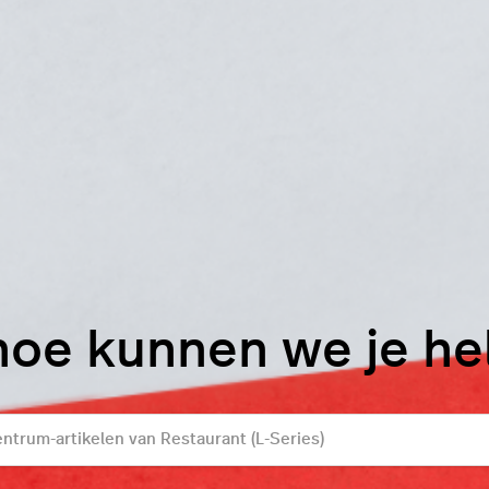
hoe kunnen we je h