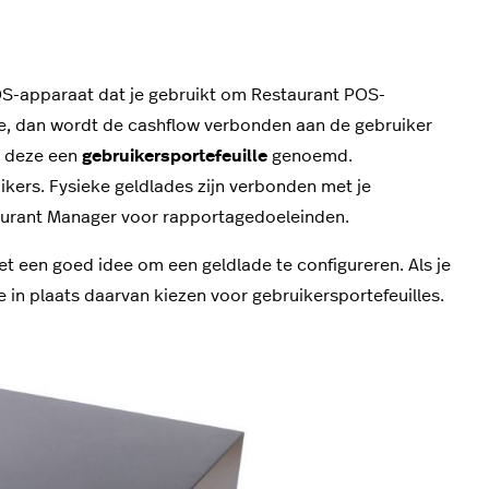
iOS-apparaat dat je gebruikt om Restaurant POS-
de, dan wordt de cashflow verbonden aan de gebruiker
dt deze een
gebruikersportefeuille
genoemd.
ers. Fysieke geldlades zijn verbonden met je
taurant Manager voor rapportagedoeleinden.
het een goed idee om een geldlade te configureren. Als je
 in plaats daarvan kiezen voor gebruikersportefeuilles.