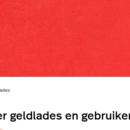
lades
r geldlades en gebruike