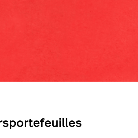
rsportefeuilles