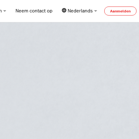
n
Neem contact op
Nederlands
Aanmelden