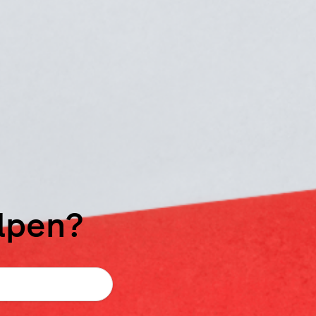
elpen?