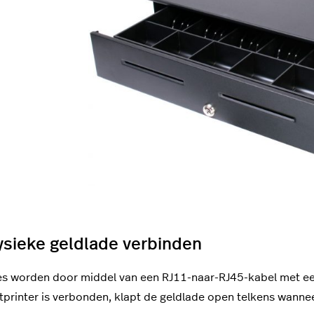
ysieke geldlade verbinden
es worden door middel van een
RJ11-naar-RJ45-
kabel met ee
tprinter is verbonden, klapt de geldlade open telkens wannee