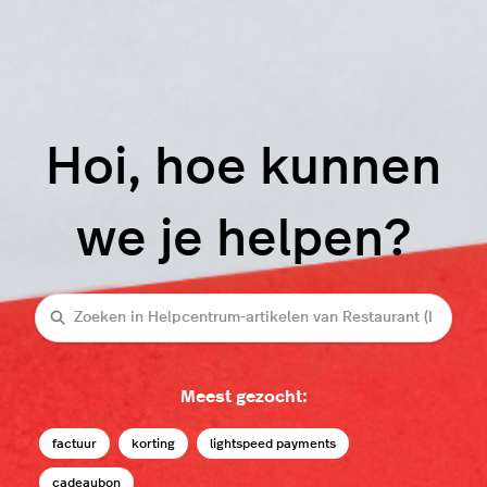
Hoi, hoe kunnen
we je helpen?
Zoeken
Meest gezocht:
factuur
korting
lightspeed payments
cadeaubon