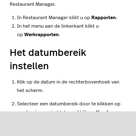
Restaurant Manager.
In Restaurant Manager klikt u op
Rapporten
.
In het menu aan de linkerkant klikt u
op
Werkrapporten
.
Het datumbereik
instellen
Klik op de datum in de rechterbovenhoek van
het scherm.
Selecteer een datumbereik door te klikken op
een begin- en einddatum of klik op
Vandaag,
Deze week
of
Deze maand
.