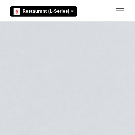
Overslaan en naar hoofdcontent gaan
Restaurant (L-Series)
Navigati