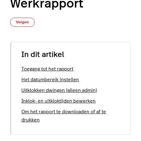
Werkrapport
Nog door niemand gevolgd
Volgen
In dit artikel
Toegang tot het rapport
Het datumbereik instellen
Uitklokken dwingen (alleen admin)
Inklok- en uitkloktijden bewerken
Om het rapport te downloaden of af te
drukken