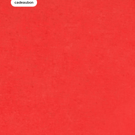
cadeaubon