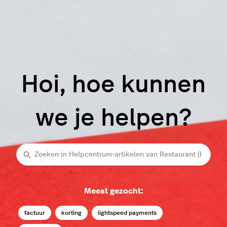
Hoi, hoe kunnen
we je helpen?
Zoeken
Meest gezocht:
factuur
korting
lightspeed payments