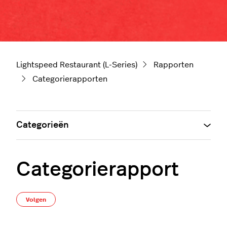
Lightspeed Restaurant (L-Series)
Rapporten
Categorierapporten
Categorieën
Categorierapport
Nog door niemand gevolgd
Volgen