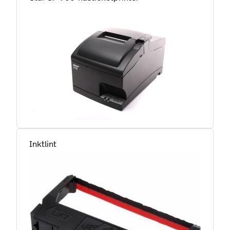
Inktlint