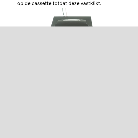
op de cassette totdat deze vastklikt.
Zodra de cassette op de juiste plek zit, draait u
opnieuw aan de knop op de cassette om ervoor
te zorgen dat het lint zo strak mogelijk staat.
Sluit de voorkant van de printer.
Plaats een papierrol