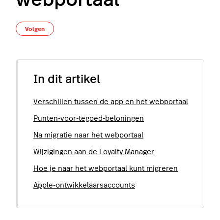
webportaal
Nog door niemand gevolgd
Volgen
In dit artikel
Verschillen tussen de app en het webportaal
Punten-voor-tegoed-beloningen
Na migratie naar het webportaal
Wijzigingen aan de Loyalty Manager
Hoe je naar het webportaal kunt migreren
Apple-ontwikkelaarsaccounts