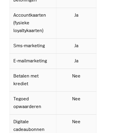
beloningen
Accountkaarten
Ja
(fysieke
loyaltykaarten)
Sms-marketing
Ja
E-mailmarketing
Ja
Betalen met
Nee
krediet
Tegoed
Nee
opwaarderen
Digitale
Nee
cadeaubonnen