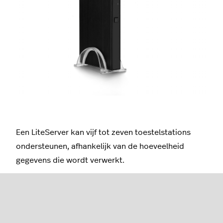
Een LiteServer kan vijf tot zeven toestelstations
ondersteunen, afhankelijk van de hoeveelheid
gegevens die wordt verwerkt.
De LiteServer zal de volgende acties voortdurend
uitvoeren als er een internetverbinding beschikbaar
is.