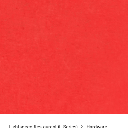
Lightspeed Restaurant (L-Series)
Hardware