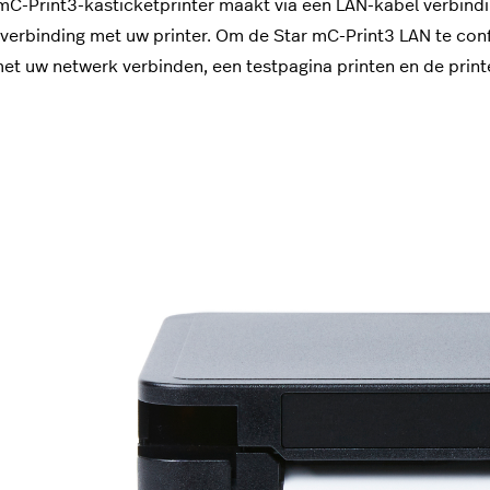
mC-Print3-kasticketprinter maakt via een LAN-kabel verbind
verbinding met uw printer. Om de Star mC-Print3 LAN te confi
met uw netwerk verbinden, een testpagina printen en de prin