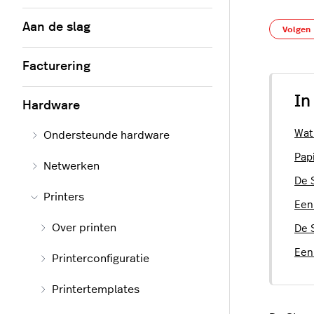
Aan de slag
Volgen
Facturering
In
Hardware
Wat
Ondersteunde hardware
Pap
Netwerken
De 
Printers
Een
Over printen
De 
Een 
Printerconfiguratie
Printertemplates