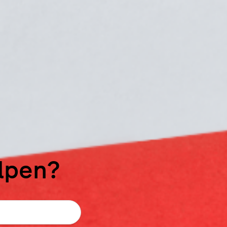
elpen?