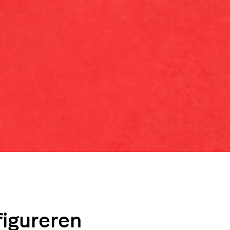
figureren