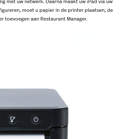
ing met uw netwerk. Daarna maakt uw iPad via uw
gureren, moet u papier in de printer plaatsen, de
ter toevoegen aan Restaurant Manager.