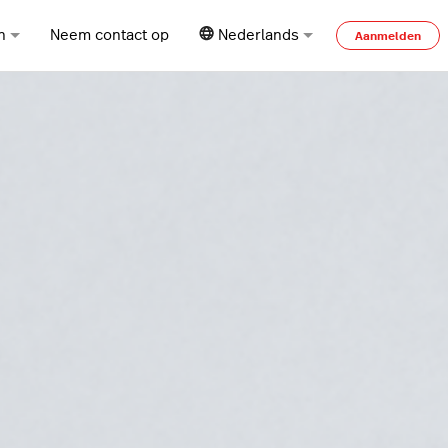
n
Neem contact op
Nederlands
Aanmelden