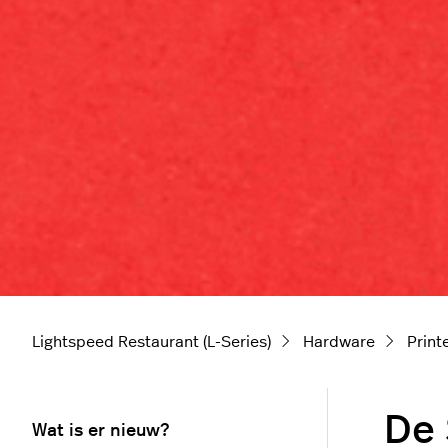
Lightspeed Restaurant (L-Series)
Hardware
Print
De 
Wat is er nieuw?