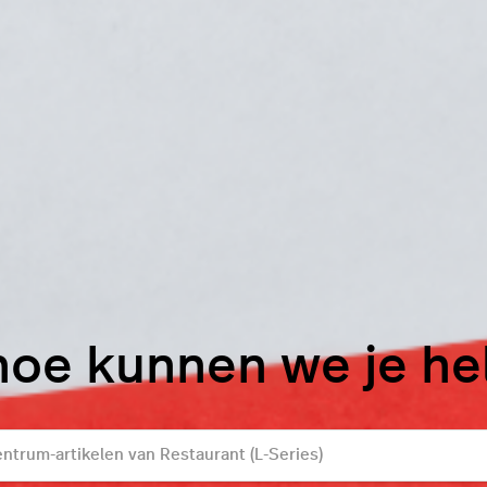
hoe kunnen we je h