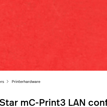
ers
Printerhardware
Star mC-Print3 LAN con