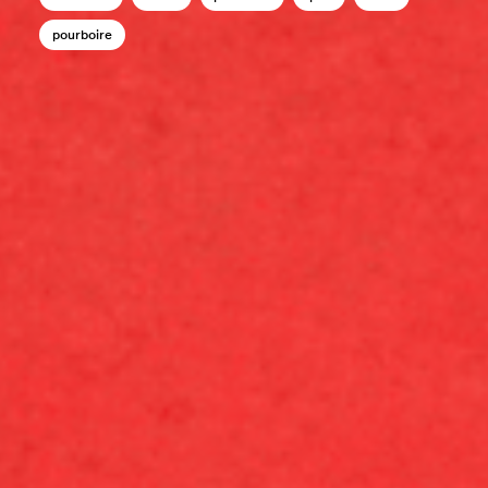
pourboire