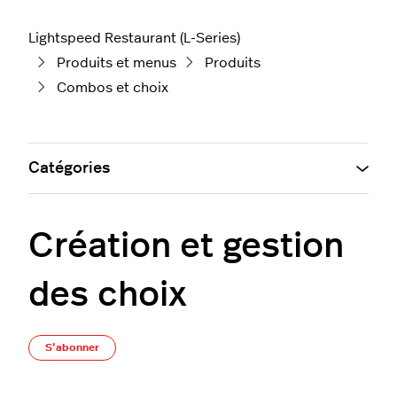
Lightspeed Restaurant (L-Series)
Produits et menus
Produits
Combos et choix
Catégories
Création et gestion
des choix
Pas encore suivi par quelqu'un
S’abonner