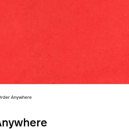
Order Anywhere
 Anywhere