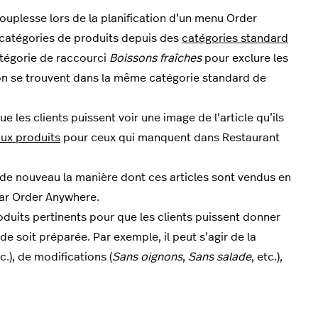
ouplesse lors de la planification d’un menu Order
 catégories de produits depuis des
catégories standard
tégorie de raccourci
Boissons fraîches
pour exclure les
on se trouvent dans la même catégorie standard de
e les clients puissent voir une image de l’article qu’ils
ux produits
pour ceux qui manquent dans Restaurant
 de nouveau la manière dont ces articles sont vendus en
par Order Anywhere.
oduits pertinents pour que les clients puissent donner
e soit préparée. Par exemple, il peut s’agir de la
tc.), de modifications (
Sans oignons
,
Sans salade
, etc.),