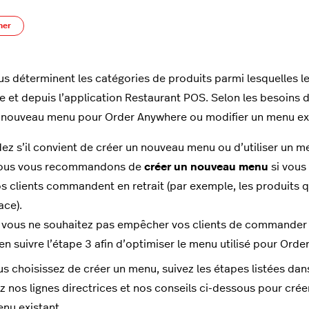
Pas encore suivi par quelqu'un
ner
s déterminent les catégories de produits parmi lesquelles 
 et depuis l’application Restaurant POS. Selon les besoins d
 nouveau menu pour Order Anywhere ou modifier un menu exis
ez s’il convient de créer un nouveau menu ou d’utiliser un 
ous vous recommandons de
créer un nouveau menu
si vous
s clients commandent en retrait (par exemple, les produits 
ace).
 vous ne souhaitez pas empêcher vos clients de commander 
en suivre l’étape 3 afin d’optimiser le menu utilisé pour Ord
us choisissez de créer un menu, suivez les étapes listées dans
z nos lignes directrices et nos conseils ci-dessous pour c
nu existant.