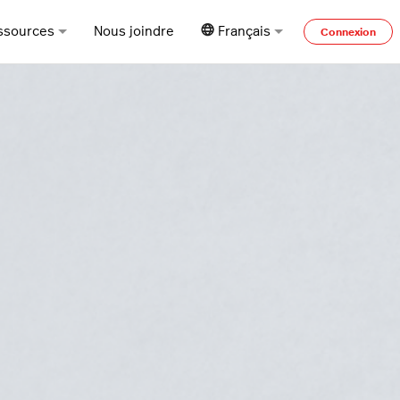
ssources
Nous joindre
Français
Connexion