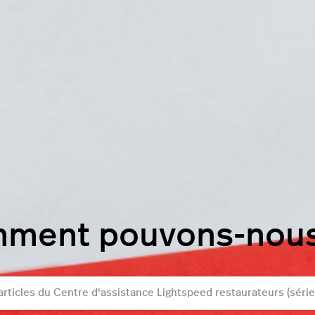
mment pouvons-nous 