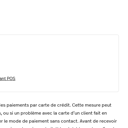
rant POS
des paiements par carte de crédit. Cette mesure peut
, ou si un problème avec la carte d’un client fait en
iser le mode de paiement sans contact. Avant de recevoir