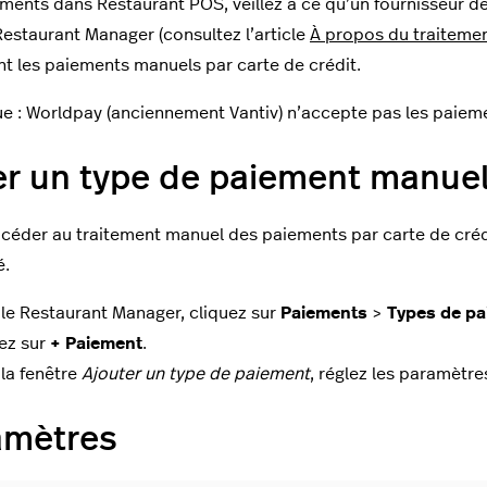
ments dans Restaurant POS, veillez à ce qu’un fournisseur d
Restaurant Manager (consultez l’article
À propos du traiteme
t les paiements manuels par carte de crédit.
 : Worldpay (anciennement Vantiv) n’accepte pas les paieme
r un type de paiement manuel 
céder au traitement manuel des paiements par carte de crédit
é.
le Restaurant Manager, cliquez sur
Paiements
>
Types de p
ez sur
+ Paiement
.
la fenêtre
Ajouter un type de paiement
, réglez les paramètre
amètres