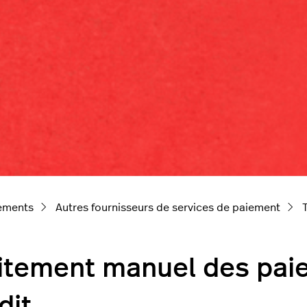
iements
Autres fournisseurs de services de paiement
itement manuel des pai
dit