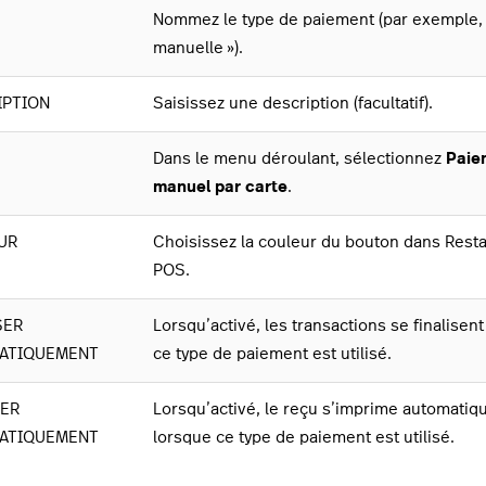
Nommez le type de paiement (par exemple, 
manuelle »).
IPTION
Saisissez une description (facultatif).
Dans le menu déroulant, sélectionnez
Paie
manuel par carte
.
UR
Choisissez la couleur du bouton dans Rest
POS.
SER
Lorsqu’activé, les transactions se finalisen
ATIQUEMENT
ce type de paiement est utilisé.
MER
Lorsqu’activé, le reçu s’imprime automati
ATIQUEMENT
lorsque ce type de paiement est utilisé.