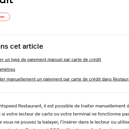
Pas encore suivi par quelqu'un
ner
ns cet article
er un type de paiement manuel par carte de crédit
amètres
iter manuellement un paiement par carte de crédit dans Restau
htspeed Restaurant, il est possible de traiter manuellement 
e si votre lecteur de carte ou votre terminal ne fonctionne pas
e vous ne pouvez la balayer, l’insérer dans le lecteur ou util