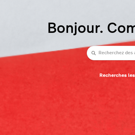
Bonjour. Co
Recherche
Recherches les