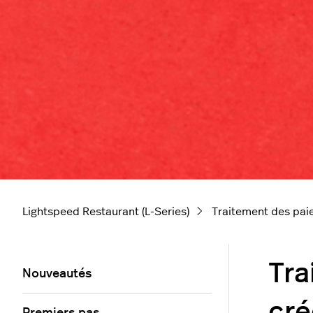
Lightspeed Restaurant (L-Series)
Traitement des pa
Tra
Nouveautés
cré