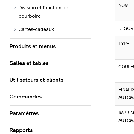
NOM
Division et fonction de
pourboire
DESCR
Cartes-cadeaux
TYPE
Produits et menus
Salles et tables
COULE
Utilisateurs et clients
FINALI
Commandes
AUTOM
IMPRI
Paramètres
AUTOM
Rapports