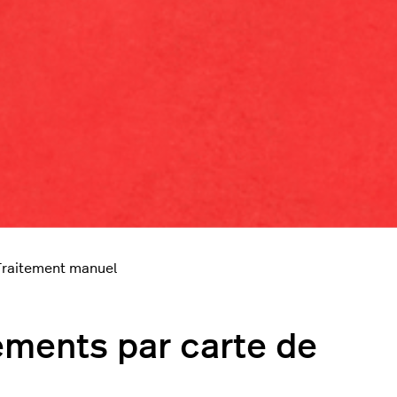
Traitement manuel
ements par carte de