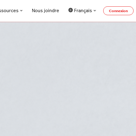
ssources
Nous joindre
Français
Connexion