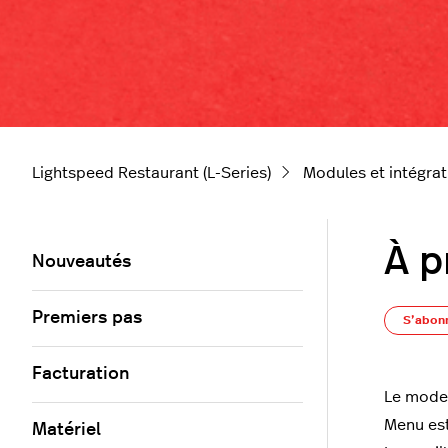
Lightspeed Restaurant (L-Series)
Modules et intégrat
À p
Nouveautés
Premiers pas
S’abon
Facturation
Le mode 
Menu est
Matériel