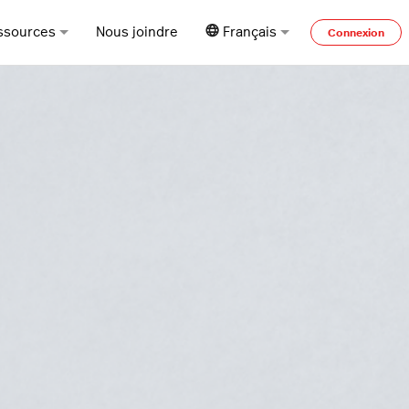
ssources
Nous joindre
Français
Connexion