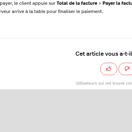
payer, le client appuie sur
Total de la facture
>
Payer la fact
rveur arrive à la table pour finaliser le paiement.
Cet article vous a-t-il
Utilisateurs qui ont trouvé cela