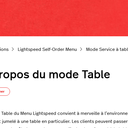
ions
Lightspeed Self-Order Menu
Mode Service à tab
ropos du mode Table
Pas encore suivi par quelqu'un
ner
Table du Menu Lightspeed convient à merveille à l’environnem
 jumelé à une table en particulier. Les clients peuvent pas