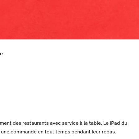
le
ent des restaurants avec service à la table. Le iPad du
ser une commande en tout temps pendant leur repas.