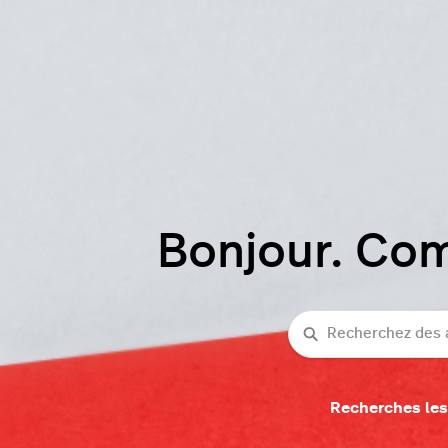
Bonjour. Co
Recherche
Recherches les