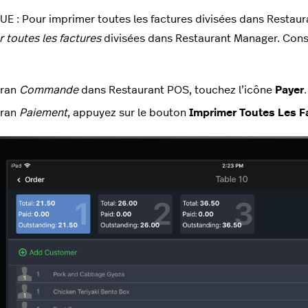
 : Pour imprimer toutes les factures divisées dans Restaur
 toutes les factures
divisées dans Restaurant Manager. Con
cran
Commande
dans Restaurant POS, touchez l’icône
Payer
cran
Paiement
, appuyez sur le bouton
Imprimer Toutes Les F