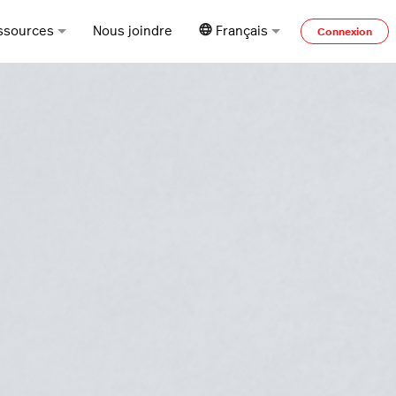
ssources
Nous joindre
Français
Connexion