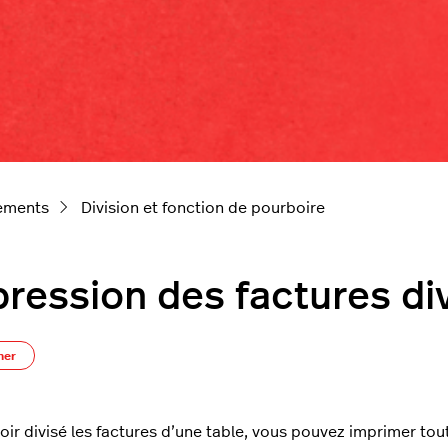
iements
Division et fonction de pourboire
ression des factures di
Pas encore suivi par quelqu'un
ner
oir divisé les factures d’une table, vous pouvez imprimer to