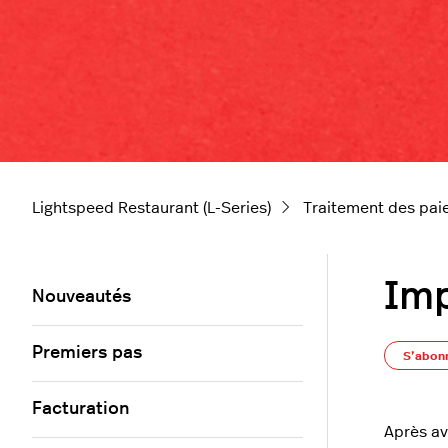
Lightspeed Restaurant (L-Series)
Traitement des pa
Imp
Nouveautés
Premiers pas
S’abon
Facturation
Après av