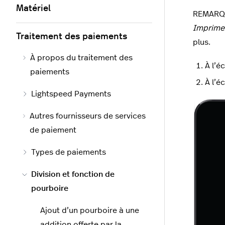
Matériel
REMARQUE
Imprimer
Traitement des paiements
plus.
À propos du traitement des
À l’é
paiements
À l’é
Lightspeed Payments
Autres fournisseurs de services
de paiement
Types de paiements
Division et fonction de
pourboire
Ajout d’un pourboire à une
addition offerte par la