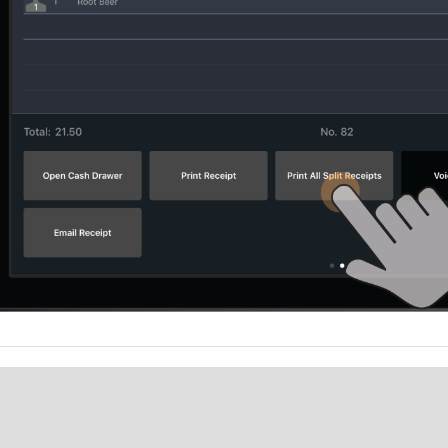
Cet article vous a-t-il