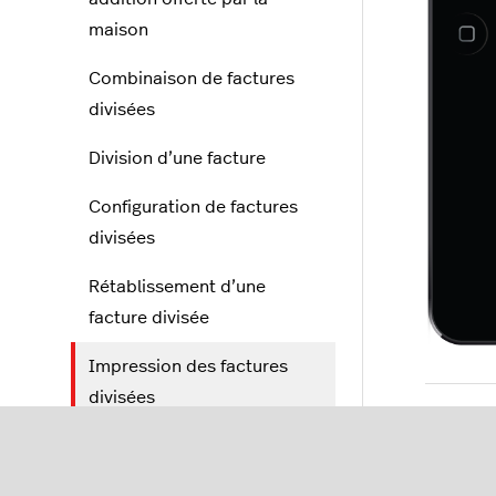
maison
Combinaison de factures
divisées
Division d’une facture
Configuration de factures
divisées
Rétablissement d’une
facture divisée
Impression des factures
divisées
Fonction de signature sur
l’appareil