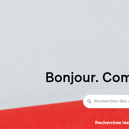
Bonjour. Co
Recherche
Recherches les