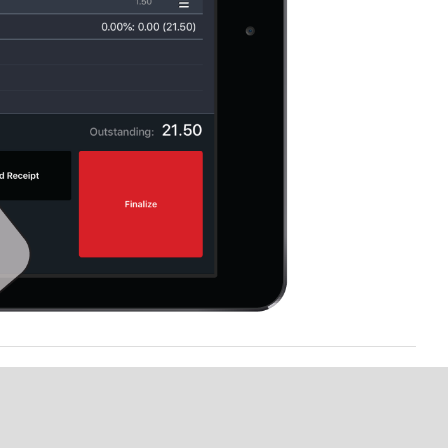
 été utile ?