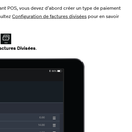
ant POS, vous devez d’abord créer un type de paiement
sultez
Configuration de factures divisées
pour en savoir
.
actures Divisées
.