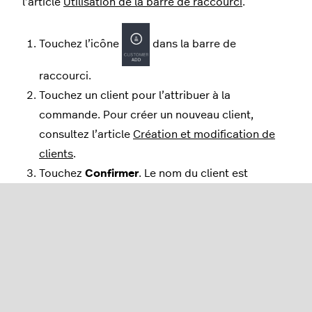
l’article
Utilisation de la barre de raccourci
.
Touchez l’icône
dans la barre de
raccourci.
Touchez un client pour l’attribuer à la
commande. Pour créer un nouveau client,
consultez l’article
Création et modification de
clients
.
Touchez
Confirmer
. Le nom du client est
désormais affiché sur l’icône Client.