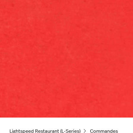
Lightspeed Restaurant (L-Series)
Commandes