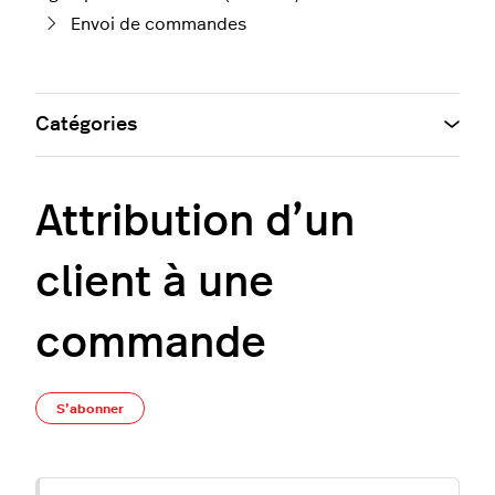
Envoi de commandes
Catégories
Attribution d’un
client à une
commande
Pas encore suivi par quelqu'un
S’abonner