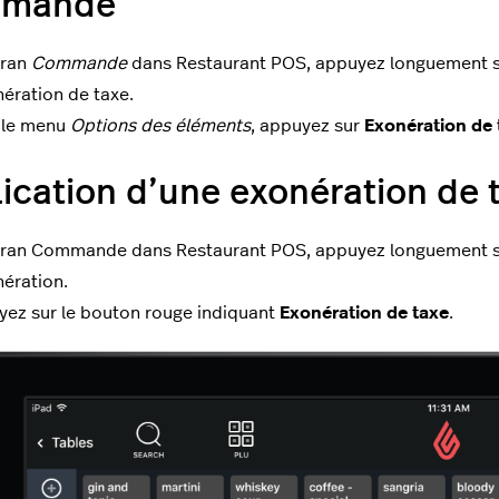
mande
cran
Commande
dans Restaurant POS, appuyez longuement s
nération de taxe.
 le menu
Options des éléments
, appuyez sur
Exonération de 
ication d’une exonération de
cran Commande dans Restaurant POS, appuyez longuement sur 
nération.
ez sur le bouton rouge indiquant
Exonération de taxe
.