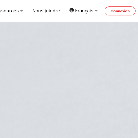
ssources
Nous joindre
Français
Connexion