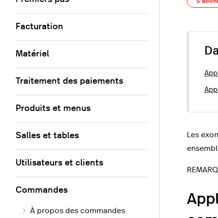
S’abon
Facturation
Da
Matériel
App
Traitement des paiements
App
Produits et menus
Les exon
Salles et tables
ensembl
Utilisateurs et clients
REMARQUE
Commandes
Appl
À propos des commandes