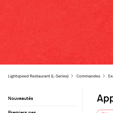
Lightspeed Restaurant (L-Series)
Commandes
Ex
App
Nouveautés
Premiers pas