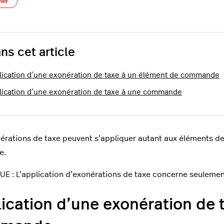
Pas encore suivi par quelqu'un
ner
ns cet article
lication d’une exonération de taxe à un élément de commande
lication d’une exonération de taxe à une commande
érations de taxe peuvent s’appliquer autant aux éléments 
e.
 : L’application d’exonérations de taxe concerne seulement
ication d’une exonération de 