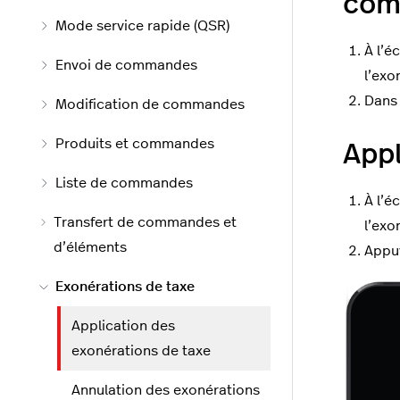
com
Mode service rapide (QSR)
À l’é
Envoi de commandes
l’exo
Dans
Modification de commandes
Produits et commandes
Appl
Liste de commandes
À l’é
Transfert de commandes et
l’exo
d’éléments
Appuy
Exonérations de taxe
Application des
exonérations de taxe
Annulation des exonérations