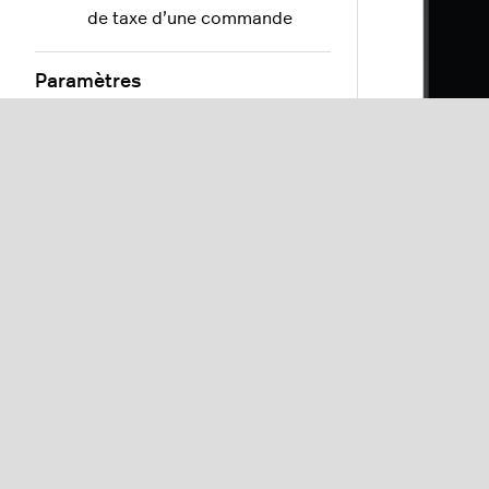
de taxe d’une commande
Paramètres
Rapports
Modules et intégrations
Ressources