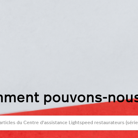
mment pouvons-nous 