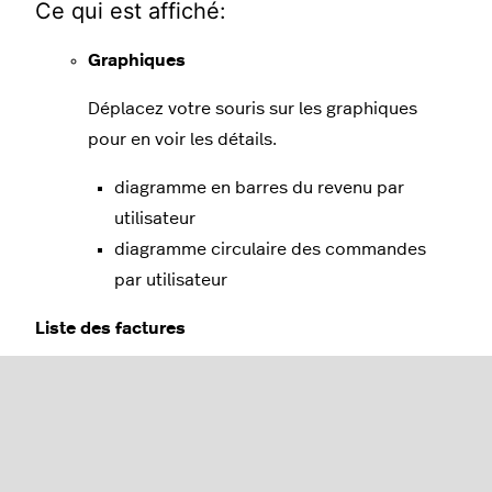
Ce qui est affiché:
Graphiques
Déplacez votre souris sur les graphiques
pour en voir les détails.
diagramme en barres du revenu par
utilisateur
diagramme circulaire des commandes
par utilisateur
Liste des factures
Utilisateur
: nom d’utilisateur
De
: sélectionnez une date de début dans le
calendrier dans le coin supérieur droit
À
: sélectionnez une date de fin dans le