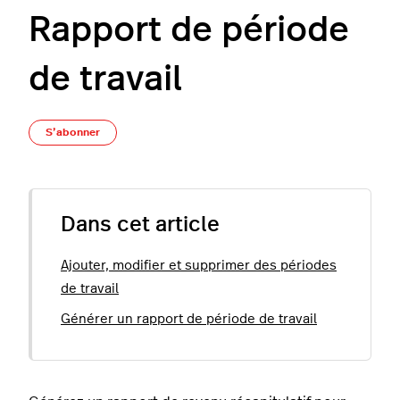
Rapport de période
de travail
Pas encore suivi par quelqu'un
S’abonner
Dans cet article
Ajouter, modifier et supprimer des périodes
de travail
Générer un rapport de période de travail